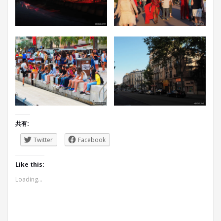
共有:
Twitter
Facebook
Like this:
Loading...