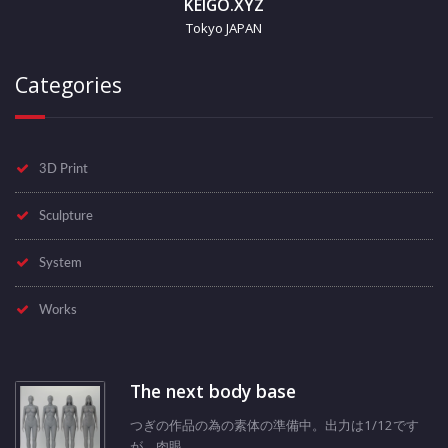
KEIGO.XYZ
Tokyo JAPAN
Categories
3D Print
Sculpture
System
Works
The next body base
つぎの作品の為の素体の準備中。出力は1/12です
が、肉眼、...