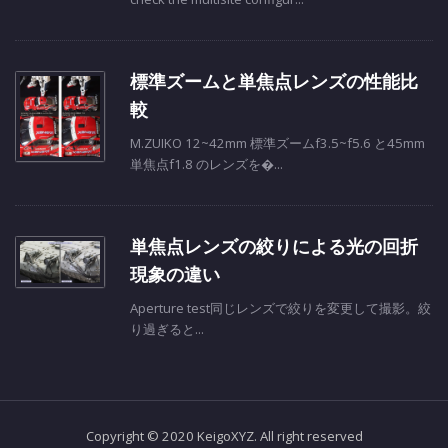
標準ズームと単焦点レンズの性能比
較
M.ZUIKO 12~42mm 標準ズームf3.5~f5.6 と45mm
単焦点f1.8 のレンズを�...
単焦点レンズの絞りによる光の回折
現象の違い
Aperture test同じレンズで絞りを変更して撮影。絞
り過ぎると...
Copyright © 2020 KeigoXYZ. All right reserved