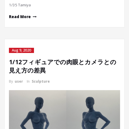
1/35 Tamiya
Read More
Aug 9, 2020
1/12フィギュアでの肉眼とカメラとの
見え方の差異
By
user
In
Sculpture