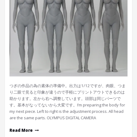
つぎの作品の為の素体の準備中。出力は1/12ですが、肉眼、つま
り二眼で見ると印象が違うので手軽にプリントアウトできるのは
助かります。左から右へ調整しています。頭部は同じパーツで
す。基本がなってないから大変です。I’m preparing the body for
my next piece. Left to right is the adjustment process. All head
are the same parts. OLYMPUS DIGITAL CAMERA
Read More