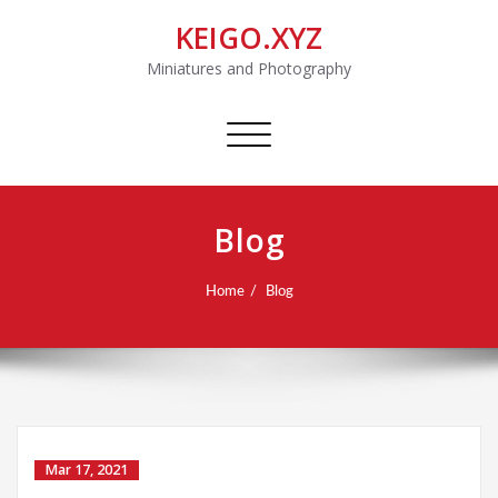
KEIGO.XYZ
Miniatures and Photography
Toggle
navigation
Blog
Home
Blog
Mar 17, 2021