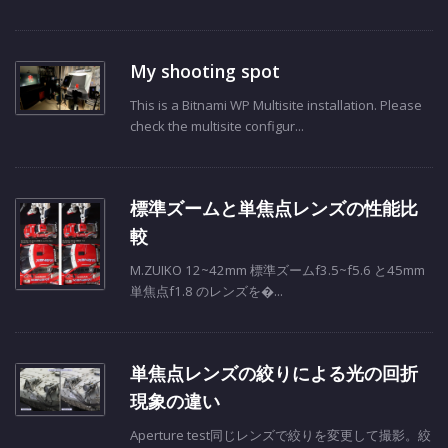
My shooting spot
This is a Bitnami WP Multisite installation. Please
check the multisite configur...
標準ズームと単焦点レンズの性能比
較
M.ZUIKO 12~42mm 標準ズームf3.5~f5.6 と45mm
単焦点f1.8 のレンズを�...
単焦点レンズの絞りによる光の回折
現象の違い
Aperture test同じレンズで絞りを変更して撮影。絞