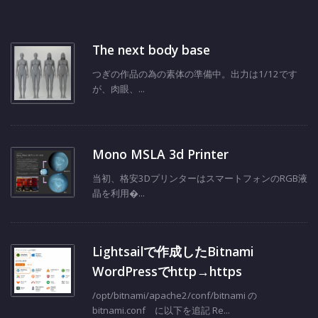
The next body base
つぎの作品の為の素体の準備中。出力は1/12です
が、肉眼、...
Mono MSLA 3d Printer
当初、格安3DプリンターはスマートフォンのRGB液
晶を利用�...
Lightsailで作成したBitnami
WordPressでhttp→https
/opt/bitnami/apache2/conf/bitnami の
bitnami.conf に以下を追記 Re...