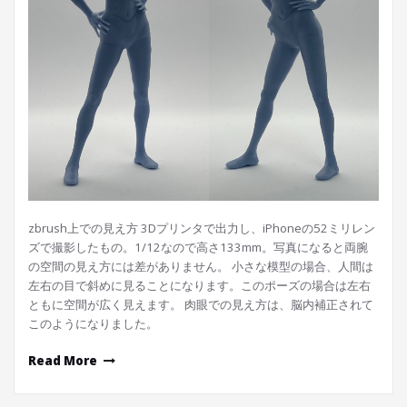
zbrush上での見え方 3Dプリンタで出力し、iPhoneの52ミリレン
ズで撮影したもの。1/12なので高さ133mm。写真になると両腕
の空間の見え方には差がありません。 小さな模型の場合、人間は
左右の目で斜めに見ることになります。このポーズの場合は左右
ともに空間が広く見えます。 肉眼での見え方は、脳内補正されて
このようになりました。
Read More