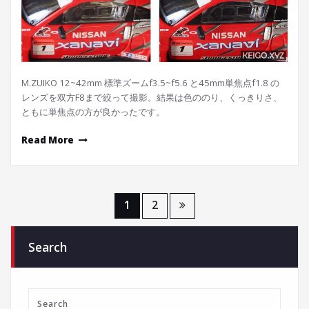
M.ZUIKO 12~42mm 標準ズームf3.5~f5.6 と45mm単焦点f1.8 の
レンズを双方F8まで絞って撮影。結果は色ののり、くっきりさ、
ともに単焦点の方が良かったです。
Read More
Posts
1
2
navigation
Search