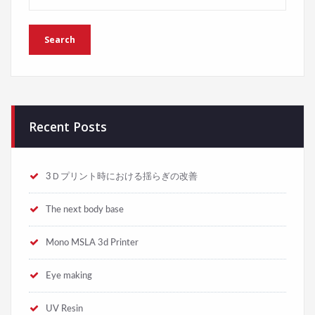
Recent Posts
3Ｄプリント時における揺らぎの改善
The next body base
Mono MSLA 3d Printer
Eye making
UV Resin