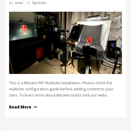
By
user
In
System
This is a Bitnami WP Multisite installation. Please check the
multisite configuration guide before adding content to your
sites. To learn more about Bitnami stacks visit our webs
Read More