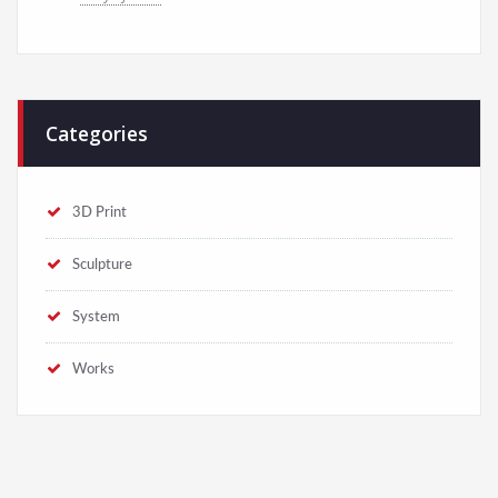
Categories
3D Print
Sculpture
System
Works