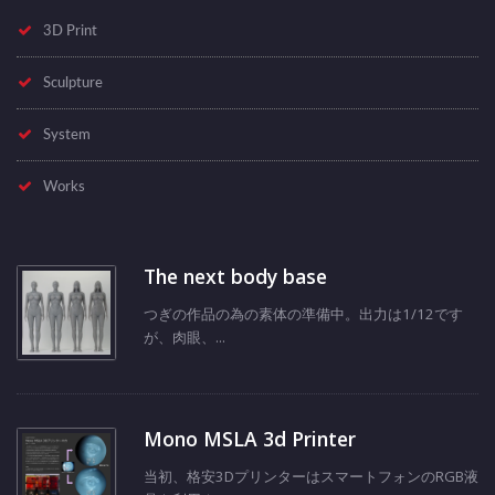
3D Print
Sculpture
System
Works
The next body base
つぎの作品の為の素体の準備中。出力は1/12です
が、肉眼、...
Mono MSLA 3d Printer
当初、格安3DプリンターはスマートフォンのRGB液