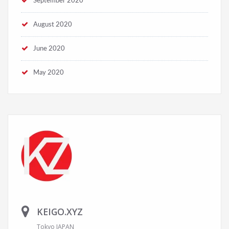
September 2020
August 2020
June 2020
May 2020
KEIGO.XYZ
Tokyo JAPAN