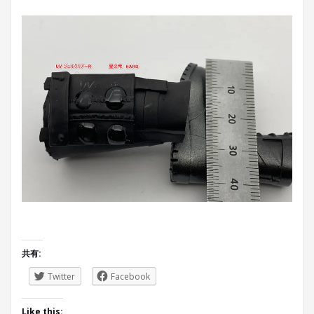
共有:
Twitter
Facebook
Like this: