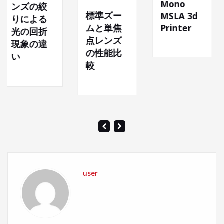
Mono
The next
標準ズー
MSLA 3d
body
Printer
ムと単焦
base
点レンズ
の性能比
較
user