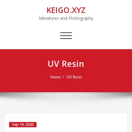
KEIGO.XYZ
Miniatures and Photography
Toggle
navigation
UV Resin
Home
UV Resin
Sep 19, 2020