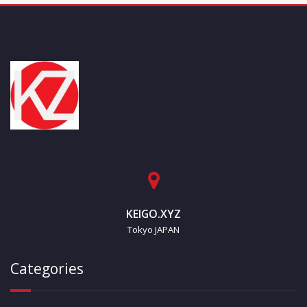
KEIGO.XYZ
Tokyo JAPAN
Categories