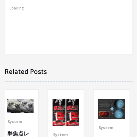
Loading...
Related Posts
System
System
System