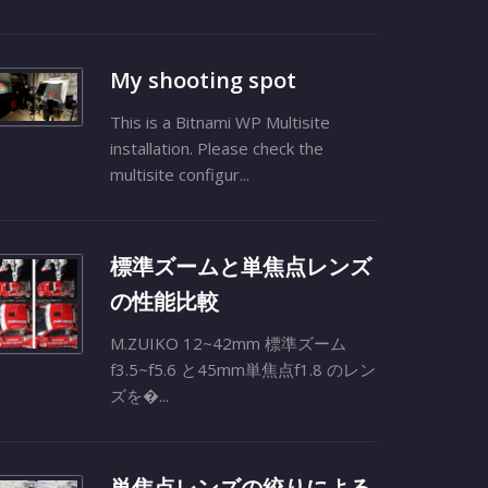
My shooting spot
This is a Bitnami WP Multisite
installation. Please check the
multisite configur...
標準ズームと単焦点レンズ
の性能比較
M.ZUIKO 12~42mm 標準ズーム
f3.5~f5.6 と45mm単焦点f1.8 のレン
ズを�...
単焦点レンズの絞りによる