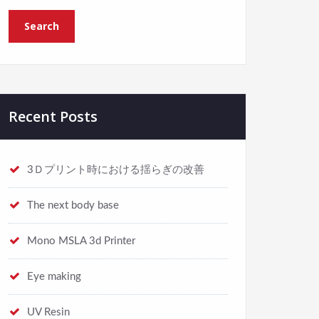
Recent Posts
3Ｄプリント時における揺らぎの改善
The next body base
Mono MSLA 3d Printer
Eye making
UV Resin