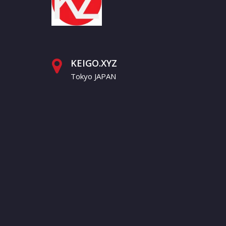
KEIGO.XYZ
Tokyo JAPAN