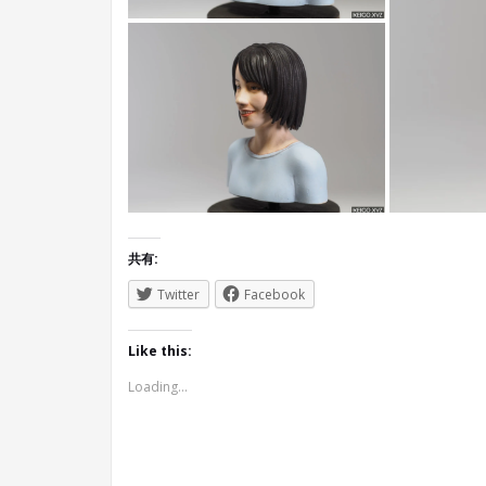
共有:
Twitter
Facebook
Like this:
Loading...