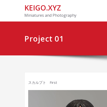
KEIGO.XYZ
Miniatures and Photography
Project 01
スカルプト First